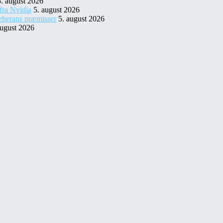
5. august 2026
fra Nvidia
5. august 2026
eherans præmisser
5. august 2026
august 2026